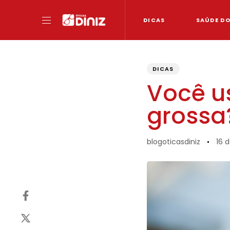
DICAS
SAÚDE D
PUBLISHED
Author
Published
IN:
on:
DICAS
Você u
grossa
blogoticasdiniz
16 d