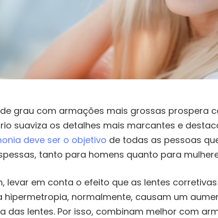
de grau com armações mais grossas prospera co
líbrio suaviza os detalhes mais marcantes e dest
onia deve ser o objetivo
de todas as pessoas qu
pessas, tanto para homens quanto para mulhere
, levar em conta o efeito que as lentes corretiv
ra hipermetropia, normalmente, causam um aumen
ra das lentes. Por isso, combinam melhor com a