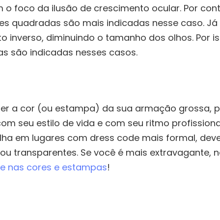
m o foco da ilusão de crescimento ocular. Por c
es quadradas são mais indicadas nesse caso. Já 
to inverso, diminuindo o tamanho dos olhos. Por 
s são indicadas nesses casos.
her a cor (ou estampa) da sua armação grossa, 
m seu estilo de vida e com seu ritmo profission
alha em lugares com dress code mais formal, dev
ou transparentes. Se você é mais extravagante,
e nas cores e estampas
!