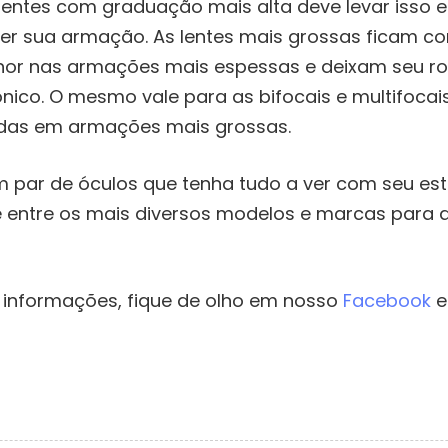
lentes com graduação mais alta deve levar isso
her sua armação. As lentes mais grossas ficam 
or nas armações mais espessas e deixam seu r
nico. O mesmo vale para as bifocais e multifocai
as em armações mais grossas.
 par de óculos que tenha tudo a ver com seu est
 entre os mais diversos modelos e marcas para 
 informações, fique de olho em nosso
Facebook