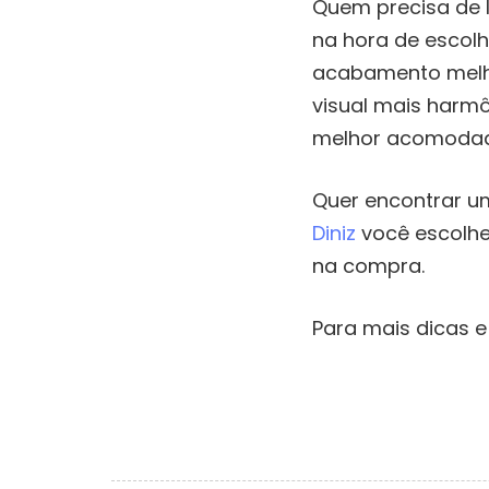
Quem precisa de 
na hora de escol
acabamento melh
visual mais harmô
melhor acomodad
Quer encontrar um
Diniz
você escolhe
na compra.
Para mais dicas e