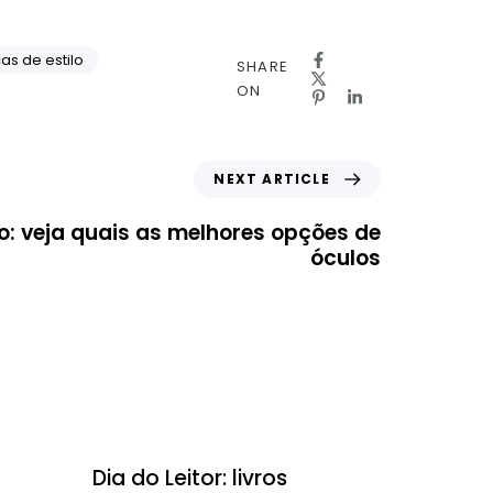
as de estilo
SHARE
ON
NEXT ARTICLE
: veja quais as melhores opções de
óculos
Dicas
Dia do Leitor: livros