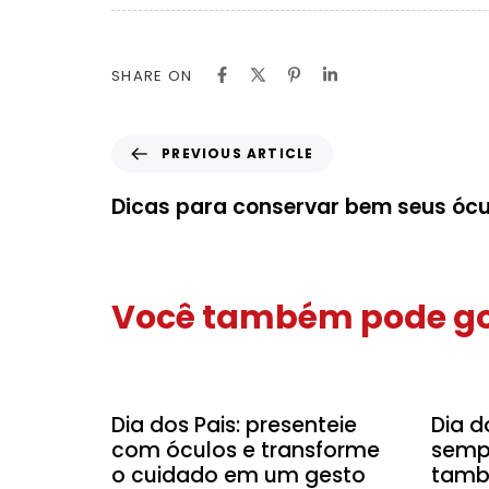
SHARE ON
PREVIOUS ARTICLE
Dicas para conservar bem seus ócu
Você também pode go
Dicas
Dicas
Dia dos Pais: presenteie
Dia d
com óculos e transforme
semp
o cuidado em um gesto
tamb