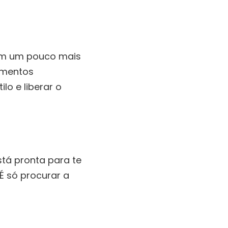
em um pouco mais
mentos
lo e liberar o
stá pronta para te
É só procurar a