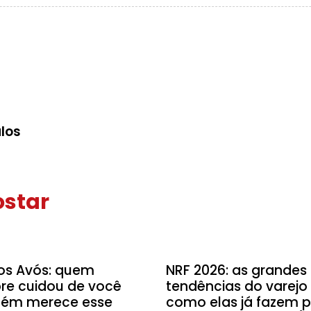
los
star
Dicas
os Avós: quem
NRF 2026: as grandes
re cuidou de você
tendências do varejo
ém merece esse
como elas já fazem p