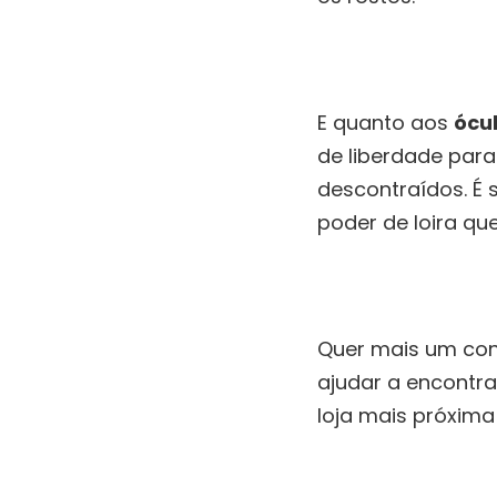
E quanto aos
ócu
de liberdade para
descontraídos. É 
poder de loira que
Quer mais um con
ajudar a encontra
loja mais próxima