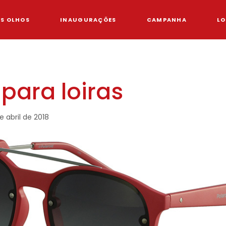
OS OLHOS
INAUGURAÇÕES
CAMPANHA
LO
para loiras
e abril de 2018