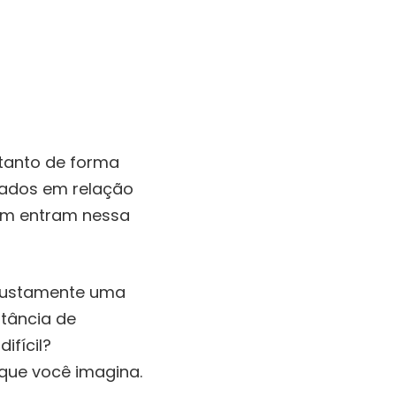
 tanto de forma
dados em relação
m entram nessa
 justamente uma
rtância de
ifícil?
que você imagina.