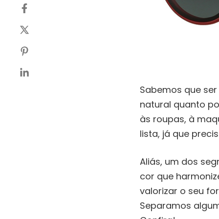
Sabemos que se
natural quanto po
às roupas, à maqu
lista, já que pre
Aliás, um dos se
cor que harmoniz
valorizar o seu fo
Separamos alguma