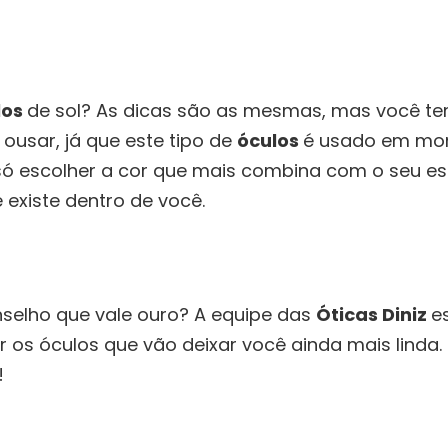
los
de sol? As dicas são as mesmas, mas você t
 ousar, já que este tipo de
óculos
é usado em mo
só escolher a cor que mais combina com o seu esti
 existe dentro de você.
selho que vale ouro? A equipe das
Óticas Diniz
e
r os óculos que vão deixar você ainda mais linda. 
!