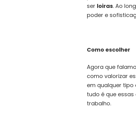
ser
loiras
. Ao lon
poder e sofistica
Como escolher
Agora que falamo
como valorizar e
em qualquer tipo 
tudo é que essas
trabalho.