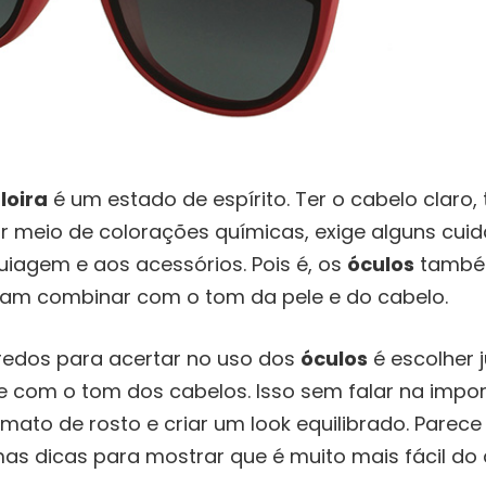
r
loira
é um estado de espírito. Ter o cabelo claro,
r meio de colorações químicas, exige alguns cui
iagem e aos acessórios. Pois é, os
óculos
també
cisam combinar com o tom da pele e do cabelo.
gredos para acertar no uso dos
óculos
é escolher
e com o tom dos cabelos. Isso sem falar na impo
rmato de rosto e criar um look equilibrado. Parece d
s dicas para mostrar que é muito mais fácil do 