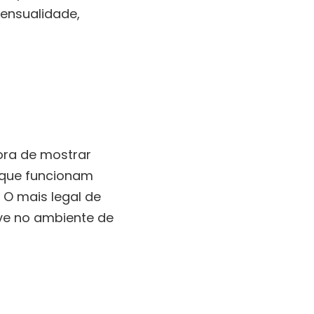
sensualidade,
ora de mostrar
s que funcionam
. O mais legal de
ve no ambiente de