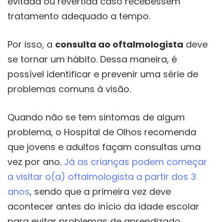
evitada ou revertida caso recebessem
tratamento adequado a tempo.
Por isso, a
consulta ao oftalmologista
deve
se tornar um hábito. Dessa maneira, é
possível identificar e prevenir uma série de
problemas comuns à visão.
Quando não se tem sintomas de algum
problema, o Hospital de Olhos recomenda
que jovens e adultos façam consultas uma
vez por ano.
Já as crianças podem começar
a visitar o(a) oftalmologista a partir dos 3
anos
, sendo que a primeira vez deve
acontecer antes do início da idade escolar
para evitar problemas de aprendizado.