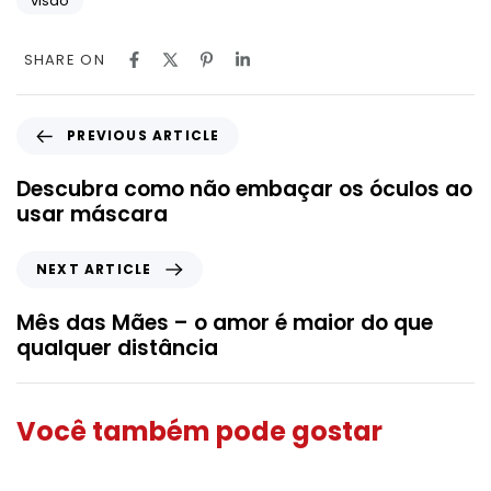
visão
SHARE ON
PREVIOUS ARTICLE
Descubra como não embaçar os óculos ao
usar máscara
NEXT ARTICLE
Mês das Mães – o amor é maior do que
qualquer distância
Você também pode gostar
Saúde dos Olhos