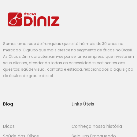
Somos uma rede de franquias que está há mais de 30 anos no
mercado. O grupo que mais cresce no segmento de óticas no Brasil.
As Óticas Diniz caracterizam-se por ser uma empresa que investe em
seus clientes, atendendo todas as necessidades pertinentes aos
quesitos: saúde visual, conforto e estética, relacionados a aquisição
de óculos de grau e de sol.
Blog
Links Úteis
Dicas
Conheça nossa história
Saúde dos Olhos
Seja um Franqueado