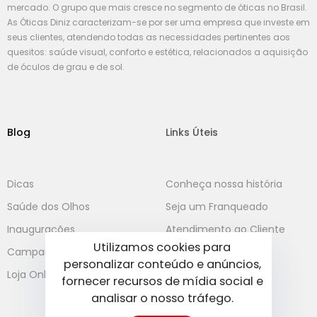
mercado. O grupo que mais cresce no segmento de óticas no Brasil.
As Óticas Diniz caracterizam-se por ser uma empresa que investe em
seus clientes, atendendo todas as necessidades pertinentes aos
quesitos: saúde visual, conforto e estética, relacionados a aquisição
de óculos de grau e de sol.
Blog
Links Úteis
Dicas
Conheça nossa história
Saúde dos Olhos
Seja um Franqueado
Inaugurações
Atendimento ao Cliente
Utilizamos cookies para
Campanha
personalizar conteúdo e anúncios,
Loja Online
fornecer recursos de mídia social e
analisar o nosso tráfego.