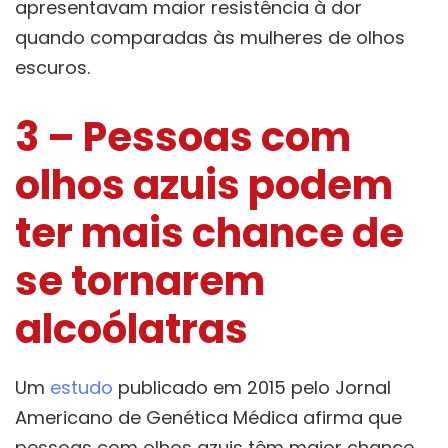
apresentavam maior resistência à dor
quando comparadas às mulheres de olhos
escuros.
3 – Pessoas com
olhos azuis podem
ter mais chance de
se tornarem
alcoólatras
Um
estudo
publicado em 2015 pelo Jornal
Americano de Genética Médica afirma que
pessoas com olhos azuis têm maior chance