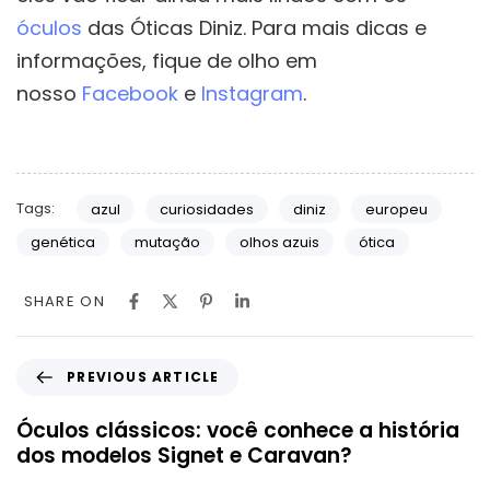
óculos
das Óticas Diniz. Para mais dicas e
informações, fique de olho em
nosso
Facebook
e
Instagram
.
Tags:
azul
curiosidades
diniz
europeu
genética
mutação
olhos azuis
ótica
SHARE ON
PREVIOUS ARTICLE
Óculos clássicos: você conhece a história
dos modelos Signet e Caravan?