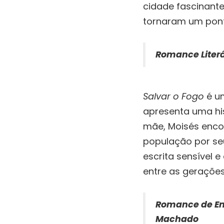
cidade fascinante,
tornaram um pont
Romance Literá
Salvar o Fogo
é um
apresenta uma his
mãe, Moisés enco
população por seu
escrita sensível e
entre as gerações
Romance de En
Machado