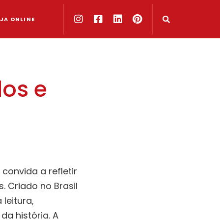
JA ONLINE
dos e
convida a refletir
. Criado no Brasil
leitura,
da história. A