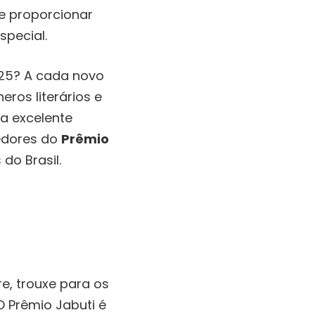
 e proporcionar
special.
2025? A cada novo
ros literários e
a excelente
cedores do
Prêmio
do Brasil.
, trouxe para os
O Prêmio Jabuti é