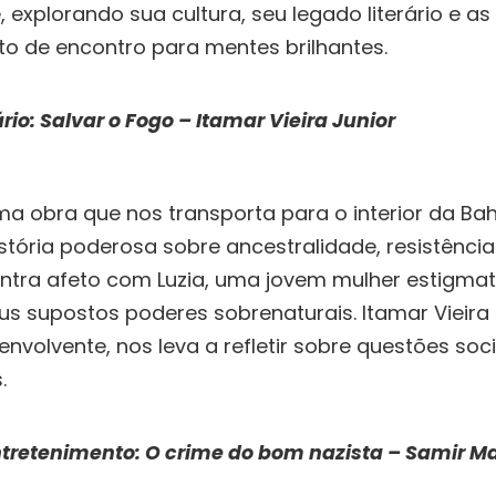
 explorando sua cultura, seu legado literário e as
o de encontro para mentes brilhantes.
rio:
Salvar o Fogo
– Itamar Vieira Junior
a obra que nos transporta para o interior da Bah
tória poderosa sobre ancestralidade, resistência 
ntra afeto com Luzia, uma jovem mulher estigmat
s supostos poderes sobrenaturais. Itamar Vieira
 envolvente, nos leva a refletir sobre questões soci
.
tretenimento:
O crime do bom nazista
– Samir M