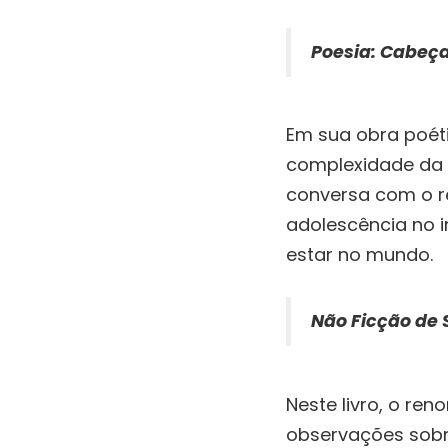
Poesia:
Cabeça 
Em sua obra poét
complexidade da v
conversa com o re
adolescência no i
estar no mundo.
Não Ficção de
Neste livro, o ren
observações sobre