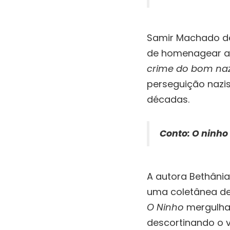
Samir Machado de
de homenagear a li
crime do bom naz
perseguição nazi
décadas.
Conto:
O ninho
A autora Bethânia
uma coletânea de 
O Ninho
mergulha 
descortinando o v