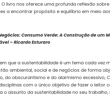
. O livro nos oferece uma profunda reflexão sobre 
res a encontrar propósito e equilíbrio em meio ao
 Negócios: Consumo Verde: A Construção de um 
vel – Ricardo Esturaro
 que a sustentabilidade é um tema cada vez ma
stão ambiental, social e de negócios de forma obje
, do obscurantismo e do alarmismo excessivo,
C
disciplinas com o único objetivo de fazer o leitor
a o assunto da sustentabilidade no seu trabalho,