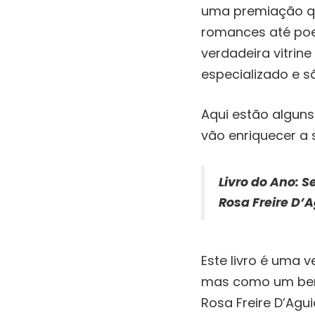
uma premiação qu
romances até poes
verdadeira vitrine
especializado e sã
Aqui estão alguns
vão enriquecer a s
Livro do Ano:
Se
Rosa Freire D’
Este livro é uma 
mas como um berço
Rosa Freire D’Agui