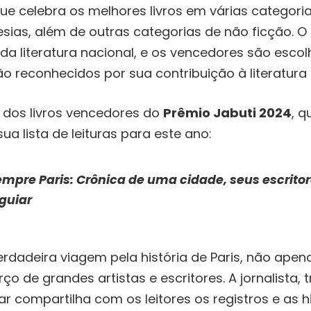
e celebra os melhores livros em várias categori
ias, além de outras categorias de não ficção. O
 da literatura nacional, e os vencedores são escol
o reconhecidos por sua contribuição à literatura b
 dos livros vencedores do
Prêmio Jabuti 2024
, 
ua lista de leituras para este ano:
mpre Paris: Crônica de uma cidade, seus escritore
Aguiar
verdadeira viagem pela história de Paris, não ape
 de grandes artistas e escritores. A jornalista, 
ar compartilha com os leitores os registros e as h