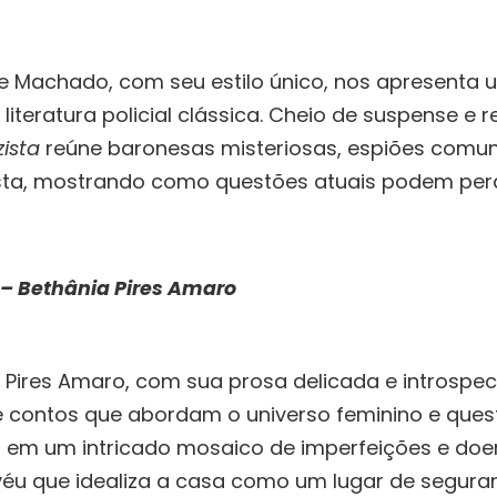
 Machado, com seu estilo único, nos apresenta u
teratura policial clássica. Cheio de suspense e r
ista
reúne baronesas misteriosas, espiões comun
sta, mostrando como questões atuais podem per
– Bethânia Pires Amaro
 Pires Amaro, com sua prosa delicada e introspec
contos que abordam o universo feminino e questõ
em um intricado mosaico de imperfeições e doen
éu que idealiza a casa como um lugar de seguran