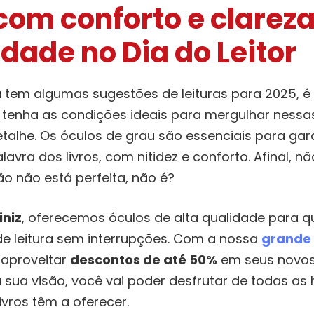
com conforto e clareza
idade
no Dia do Leitor
á tem algumas sugestões de leituras para 2025, 
 tenha as condições ideais para mergulhar nessa
alhe. Os óculos de grau são essenciais para gar
avra dos livros, com nitidez e conforto. Afinal, n
ão não está perfeita, não é?
iniz
, oferecemos óculos de alta qualidade para q
de leitura sem interrupções. Com
a nossa
grande 
 aproveitar
descontos de até 50%
em seus novos 
 sua visão, você vai poder desfrutar de todas as h
vros têm a oferecer.