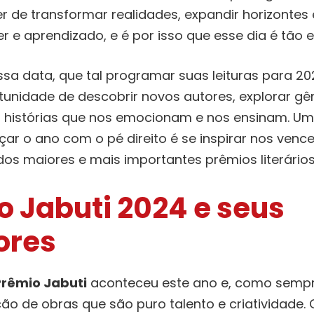
er de transformar realidades, expandir horizontes
 e aprendizado, e é por isso que esse dia é tão e
essa data, que tal programar suas leituras para 
tunidade de descobrir novos autores, explorar gêne
 histórias que nos emocionam e nos ensinam. Um
ar o ano com o pé direito é se inspirar nos ven
dos maiores e mais importantes prêmios literários 
o Jabuti 2024 e seus
ores
Prêmio Jabuti
aconteceu este ano e, como sempre
ção de obras que são puro talento e criatividade. 