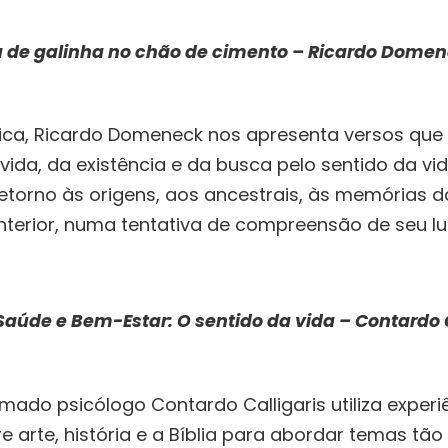
de galinha no chão de cimento
– Ricardo Dome
ica, Ricardo Domeneck nos apresenta versos que
ida, da existência e da busca pelo sentido da vida
torno às origens, aos ancestrais, às memórias da
nterior, numa tentativa de compreensão de seu lu
 Saúde e Bem-Estar:
O sentido da vida
– Contardo 
omado psicólogo Contardo Calligaris utiliza experiê
 arte, história e a Bíblia para abordar temas tão 