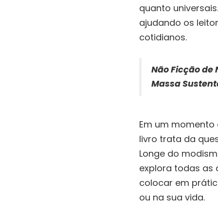
quanto universais
ajudando os leito
cotidianos.
Não Ficção de
Massa Sustentá
Em um momento em
livro trata da que
Longe do modismo
explora todas as 
colocar em prátic
ou na sua vida.