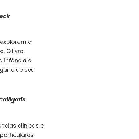
neck
 exploram a
. O livro
 infância e
gar e de seu
Calligaris
ncias clínicas e
particulares