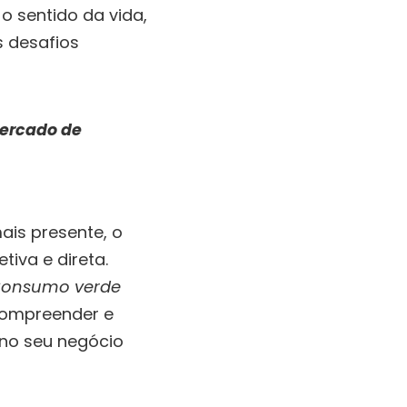
o sentido da vida,
s desafios
Mercado de
is presente, o
tiva e direta.
onsumo verde
 compreender e
 no seu negócio