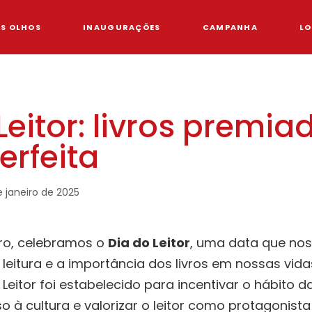
OS OLHOS
INAUGURAÇÕES
CAMPANHA
LO
Leitor: livros premia
erfeita
e janeiro de 2025
iro, celebramos o
Dia do Leitor
, uma data que nos 
leitura e a importância dos livros em nossas vidas
Leitor foi estabelecido para incentivar o hábito da 
à cultura e valorizar o leitor como protagonista 