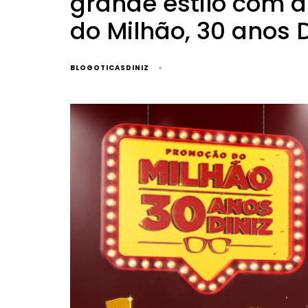
grande estilo com
do Milhão, 30 anos D
BLOGOTICASDINIZ