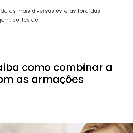
ido as mais diversas esferas fora das
gem, cortes de
saiba como combinar a
com as armações