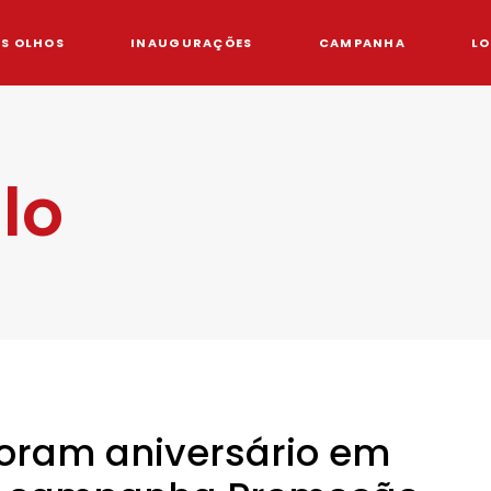
OS OLHOS
INAUGURAÇÕES
CAMPANHA
LO
ilo
oram aniversário em