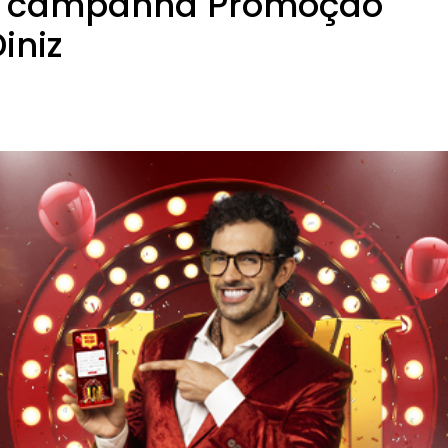
 a campanha Promoção
iniz