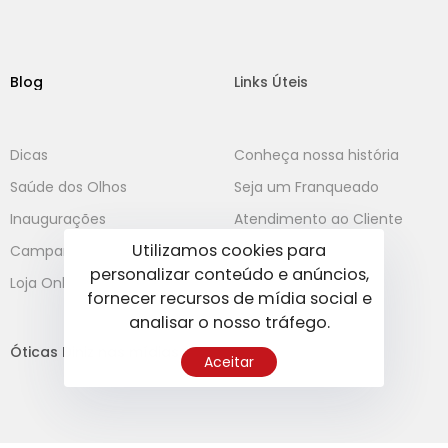
Blog
Links Úteis
Dicas
Conheça nossa história
Saúde dos Olhos
Seja um Franqueado
Inaugurações
Atendimento ao Cliente
Utilizamos cookies para
Campanha
personalizar conteúdo e anúncios,
Loja Online
fornecer recursos de mídia social e
analisar o nosso tráfego.
Óticas Diniz nas mídias
Aceitar