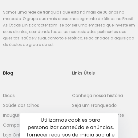
Somos uma rede de franquias que está há mais de 30 anos no
mercado. O grupo que mais cresce no segmento de óticas no Brasil.
As Óticas Diniz caracterizam-se por ser uma empresa que investe em
seus clientes, atendendo todas as necessidades pertinentes aos
quesitos: saúde visual, conforto e estética, relacionados a aquisição
de óculos de grau e de sol.
Blog
Links Úteis
Dicas
Conheça nossa história
Saúde dos Olhos
Seja um Franqueado
Inaugurações
Atendimento ao Cliente
Utilizamos cookies para
Campanha
personalizar conteúdo e anúncios,
fornecer recursos de mídia social e
Loja Online