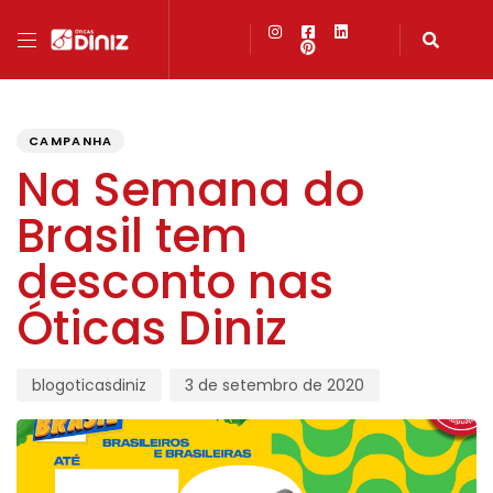
PUBLISHED
Author
Published
IN:
on:
CAMPANHA
Na Semana do
Brasil tem
desconto nas
Óticas Diniz
blogoticasdiniz
3 de setembro de 2020